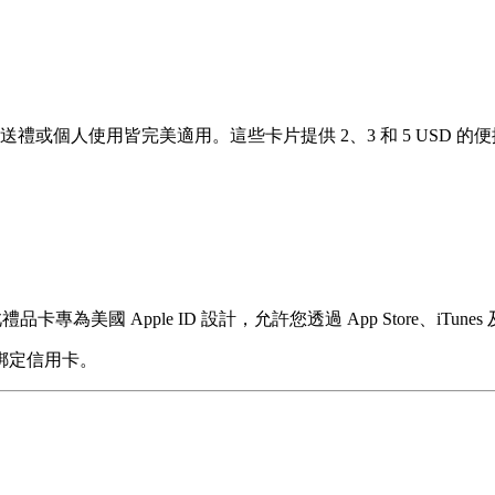
，無論是送禮或個人使用皆完美適用。這些卡片提供 2、3 和 5 USD 
。
品卡專為美國 Apple ID 設計，允許您透過 App Store、iT
綁定信用卡。