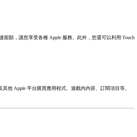
的便捷面額，讓您享受各種 Apple 服務。此外，您還可以利用 Touch
unes 及其他 Apple 平台購買應用程式、遊戲內內容、訂閱項目等。