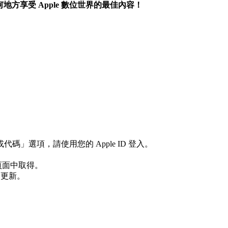
任何地方享受 Apple 數位世界的最佳內容！
」選項，請使用您的 Apple ID 登入。
頁面中取得。
動更新。