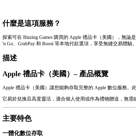
什麼是這項服務？
探索可在 Blazing Games 購買的 Apple 禮品卡（美國）
'n Go、GrabPay 和 Boost 等本地付款選項，享受無縫交易體驗
描述
Apple 禮品卡（美國）– 產品概覽
Apple 禮品卡（美國）讓您能夠存取完整的 Apple 數位服務。此禮
它易於兌換且高度靈活，適合個人使用或作為禮物贈送，無需
主要特色
一體化數位存取