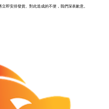
將立即安排發貨。對此造成的不便，我們深表歉意。