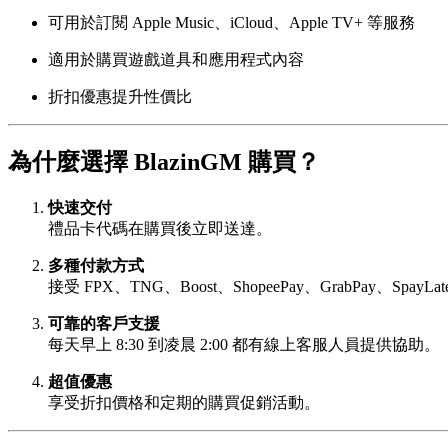
可用於訂閱 Apple Music、iCloud、Apple TV+ 等服務
適用於購買遊戲道具和應用程式內容
折扣優惠提升性價比
為什麼選擇 BlazinGM 購買？
快速交付
禮品卡代碼在購買後立即送達。
多種付款方式
接受 FPX、TNG、Boost、ShopeePay、GrabPay、SpayLat
可靠的客戶支援
每天早上 8:30 到凌晨 2:00 都有線上客服人員提供協助。
超值優惠
享受折扣價格和定期的購買促銷活動。