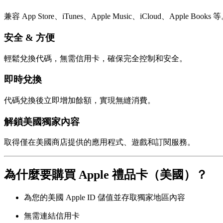
兼容 App Store、iTunes、Apple Music、iCloud、Apple Books 
安全 & 方便
輕鬆兌換代碼，無需信用卡，確保完全控制和安全。
即時兌換
代碼兌換後立即增加餘額，實現無縫消費。
解鎖美國獨家內容
取得僅在美國商店提供的應用程式、遊戲和訂閱服務。
為什麼要購買 Apple 禮品卡（美國）？
為您的美國 Apple ID 儲值並存取獨家地區內容
無需連結信用卡