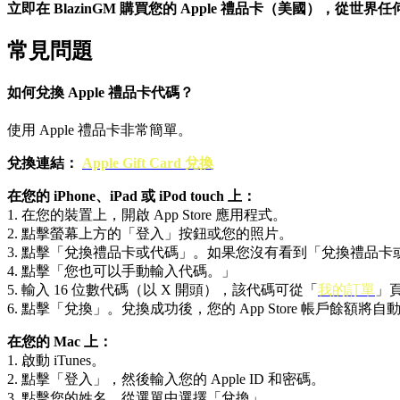
立即在 BlazinGM 購買您的 Apple 禮品卡（美國），從世界
常見問題
如何兌換 Apple 禮品卡代碼？
使用 Apple 禮品卡非常簡單。
兌換連結：
Apple Gift Card 兌換
在您的 iPhone、iPad 或 iPod touch 上：
1. 在您的裝置上，開啟 App Store 應用程式。
2. 點擊螢幕上方的「登入」按鈕或您的照片。
3. 點擊「兌換禮品卡或代碼」。如果您沒有看到「兌換禮品卡或代碼
4. 點擊「您也可以手動輸入代碼。」
5. 輸入 16 位數代碼（以 X 開頭），該代碼可從「
我的訂單
」
6. 點擊「兌換」。兌換成功後，您的 App Store 帳戶餘額將自
在您的 Mac 上：
1. 啟動 iTunes。
2. 點擊「登入」，然後輸入您的 Apple ID 和密碼。
3. 點擊您的姓名。從選單中選擇「兌換」。