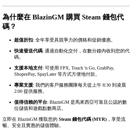
為什麼在 BlazinGM 購買 Steam 錢包代
碼？
超值折扣
: 全年享受具競爭力的價格和促銷優惠。
快速發送代碼
: 通過自動化交付，在數分鐘內收到您的代
碼。
支援本地支付
: 可使用 FPX, Touch 'n Go, GrabPay,
ShopeePay, SpayLater 等方式方便地付款。
專業支援
: 我們的客戶服務團隊每天從上午 8:30 到凌晨
2:00 提供服務。
值得信賴的平台
: BlazinGM 是馬來西亞可靠且公認的數
位儲值和遊戲點數商店。
立即在 BlazinGM 獲取您的
Steam 錢包代碼 (MYR)
，享受流
暢、安全且實惠的儲值體驗。