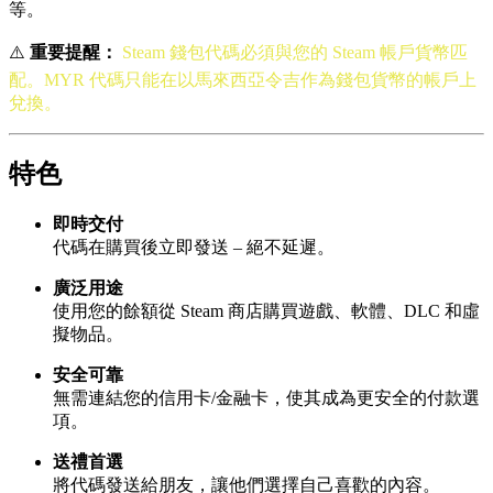
等。
⚠️
重要提醒：
Steam 錢包代碼必須與您的 Steam 帳戶貨幣匹
配。MYR 代碼只能在以馬來西亞令吉作為錢包貨幣的帳戶上
兌換。
特色
即時交付
代碼在購買後立即發送 – 絕不延遲。
廣泛用途
使用您的餘額從 Steam 商店購買遊戲、軟體、DLC 和虛
擬物品。
安全可靠
無需連結您的信用卡/金融卡，使其成為更安全的付款選
項。
送禮首選
將代碼發送給朋友，讓他們選擇自己喜歡的內容。