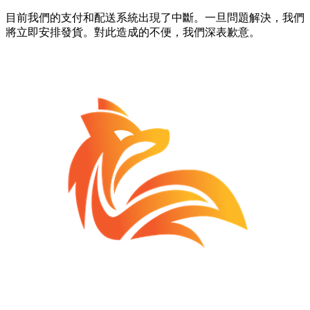
目前我們的支付和配送系統出現了中斷。一旦問題解決，我們
將立即安排發貨。對此造成的不便，我們深表歉意。