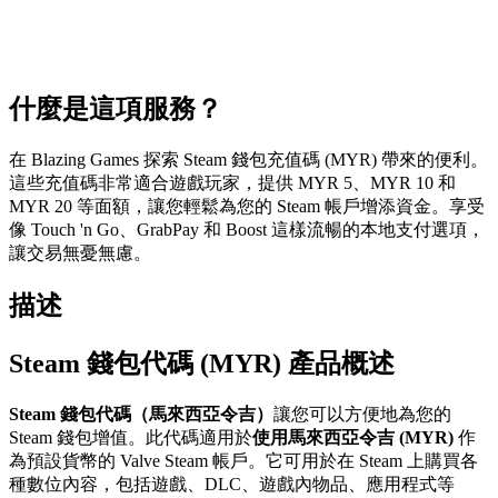
什麼是這項服務？
在 Blazing Games 探索 Steam 錢包充值碼 (MYR) 帶來的便利。
這些充值碼非常適合遊戲玩家，提供 MYR 5、MYR 10 和
MYR 20 等面額，讓您輕鬆為您的 Steam 帳戶增添資金。享受
像 Touch 'n Go、GrabPay 和 Boost 這樣流暢的本地支付選項，
讓交易無憂無慮。
描述
Steam 錢包代碼 (MYR) 產品概述
Steam 錢包代碼（馬來西亞令吉）
讓您可以方便地為您的
Steam 錢包增值。此代碼適用於
使用馬來西亞令吉 (MYR)
作
為預設貨幣的 Valve Steam 帳戶。它可用於在 Steam 上購買各
種數位內容，包括遊戲、DLC、遊戲內物品、應用程式等