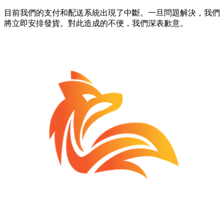
目前我們的支付和配送系統出現了中斷。一旦問題解決，我們
將立即安排發貨。對此造成的不便，我們深表歉意。