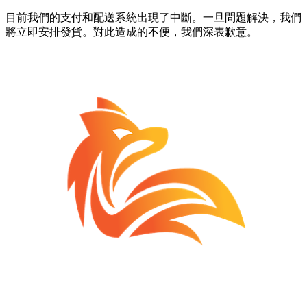
目前我們的支付和配送系統出現了中斷。一旦問題解決，我們
將立即安排發貨。對此造成的不便，我們深表歉意。