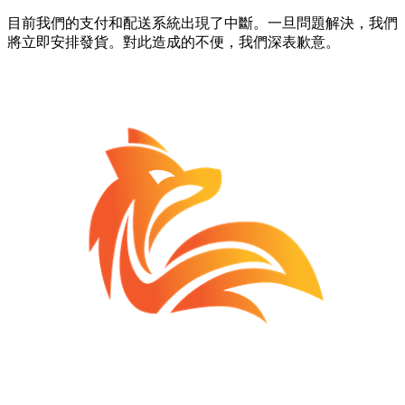
目前我們的支付和配送系統出現了中斷。一旦問題解決，我們
將立即安排發貨。對此造成的不便，我們深表歉意。