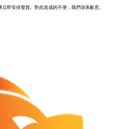
將立即安排發貨。對此造成的不便，我們深表歉意。