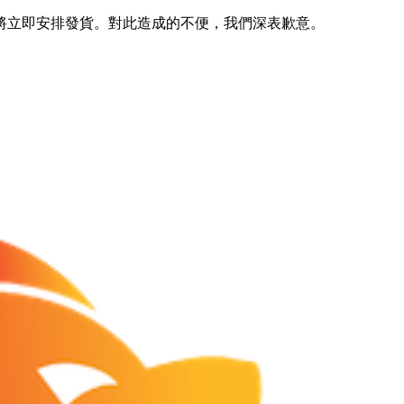
將立即安排發貨。對此造成的不便，我們深表歉意。